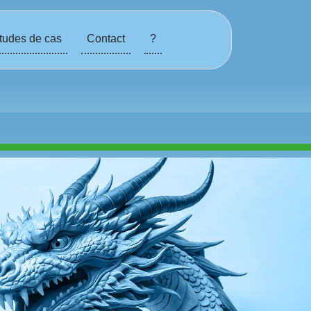
tudes de cas
Contact
?