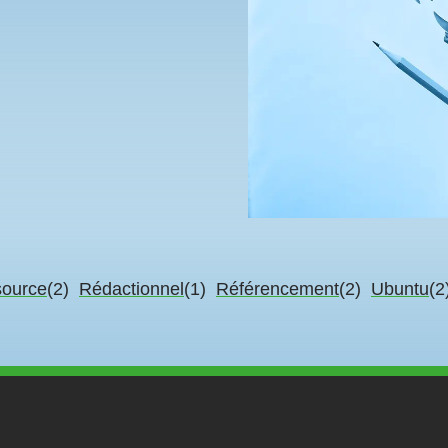
source
(2)
Rédactionnel
(1)
Référencement
(2)
Ubuntu
(2