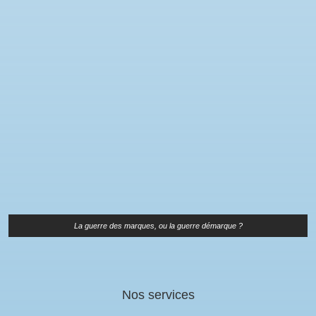
La guerre des marques, ou la guerre démarque ?
Nos services