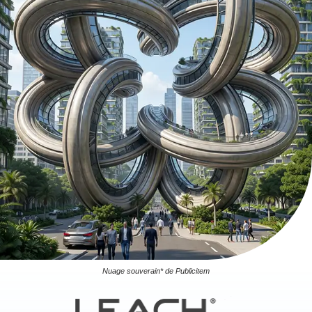
Nuage souverain* de Publicitem