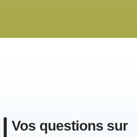
Plan html du site de Publicitem
Vos questions
sur