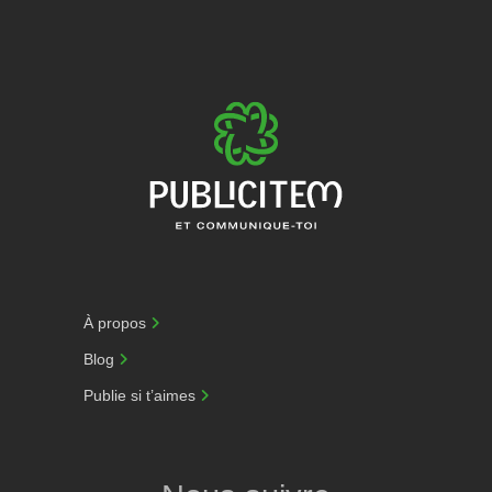
À propos
Blog
Publie si t’aimes