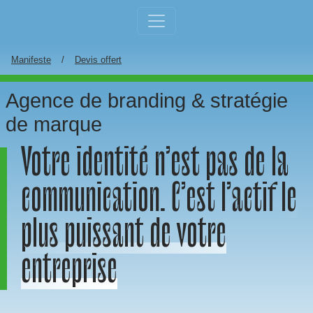
Aller au contenu principal
Manifeste
Devis offert
Agence de branding & stratégie
de marque
Votre identité n’est pas de la
communication. C’est l’actif
le
plus puissant de votre
entreprise