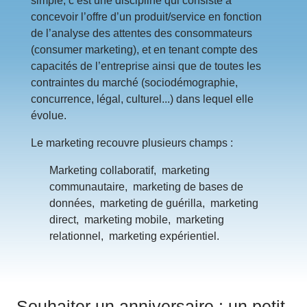
simple, c’est une discipline qui consiste à
concevoir l’offre d’un produit/service en fonction
de l’analyse des attentes des consommateurs
(consumer marketing), et en tenant compte des
capacités de l’entreprise ainsi que de toutes les
contraintes du marché (sociodémographie,
concurrence, légal, culturel...) dans lequel elle
évolue.
Le marketing recouvre plusieurs champs :
Marketing collaboratif,
marketing
communautaire,
marketing de bases de
données,
marketing de guérilla,
marketing
direct,
marketing mobile,
marketing
relationnel,
marketing expérientiel.
Souhaiter un anniversaire : un petit