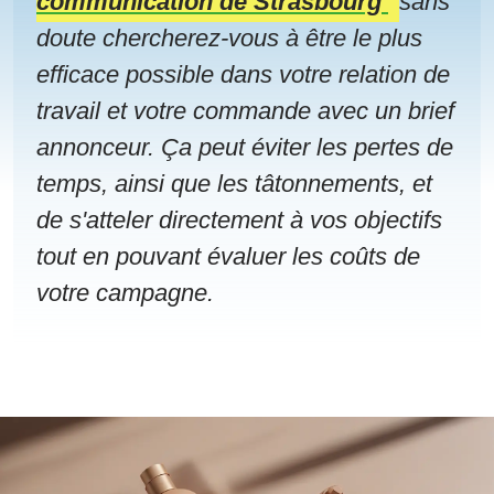
communication de Strasbourg
sans
doute chercherez-vous à être le plus
efficace possible dans votre relation de
travail et votre commande avec un brief
annonceur. Ça peut éviter les pertes de
temps, ainsi que les tâtonnements, et
de s'atteler directement à vos objectifs
tout en pouvant évaluer les coûts de
votre campagne.