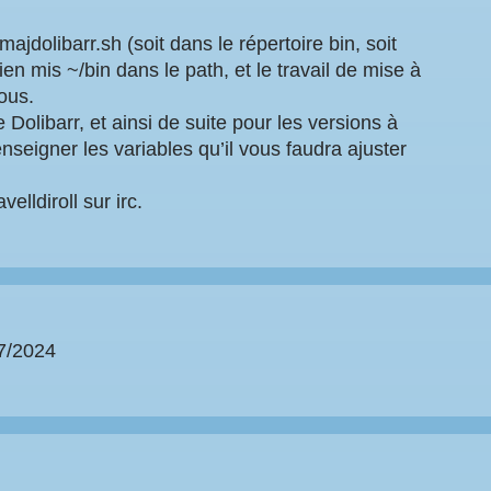
majdolibarr.sh (soit dans le répertoire bin, soit
n mis ~/bin dans le path, et le travail de mise à
vous.
 Dolibarr, et ainsi de suite pour les versions à
renseigner les variables qu’il vous faudra ajuster
lldiroll sur irc.
07/2024