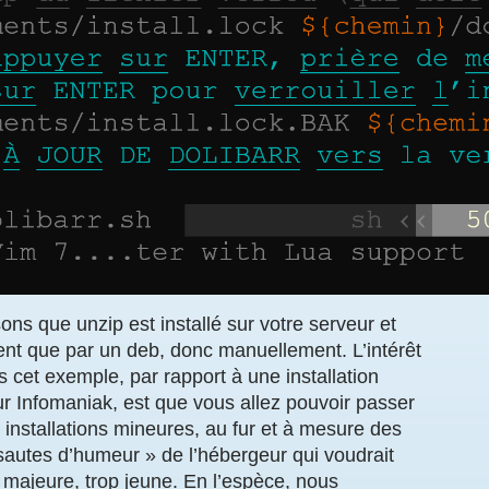
s que unzip est installé sur votre serveur et
ment que par un deb, donc manuellement. L’intérêt
s cet exemple, par rapport à une installation
Infomaniak, est que vous allez pouvoir passer
s installations mineures, au fur et à mesure des
 sautes d’humeur » de l’hébergeur qui voudrait
majeure, trop jeune. En l’espèce, nous