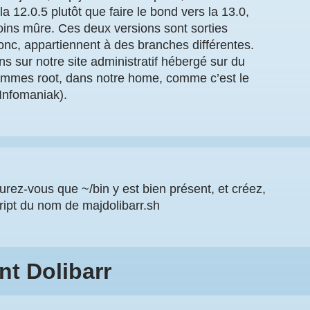
a 12.0.5 plutôt que faire le bond vers la 13.0,
oins mûre. Ces deux versions sont sorties
nc, appartiennent à des branches différentes.
sur notre site administratif hébergé sur du
sommes root, dans notre home, comme c’est le
Infomaniak).
urez-vous que ~/bin y est bien présent, et créez,
cript du nom de majdolibarr.sh
nt Dolibarr