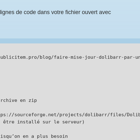
lignes de code dans votre fichier ouvert avec
ublicitem.pro/blog/faire-mise-jour-dolibarr-par-un
rchive en zip

ps://sourceforge.net/projects/dolibarr/files/Dolib
 être installé sur le serveur)

isqu’on en a plus besoin
