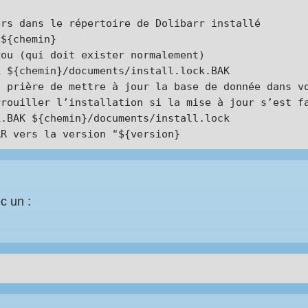
rs dans le répertoire de Dolibarr installé

${chemin}

ou (qui doit exister normalement)

 ${chemin}/documents/install.lock.BAK

 prière de mettre à jour la base de donnée dans vo
rouiller l’installation si la mise à jour s’est fa
.BAK ${chemin}/documents/install.lock

c un :