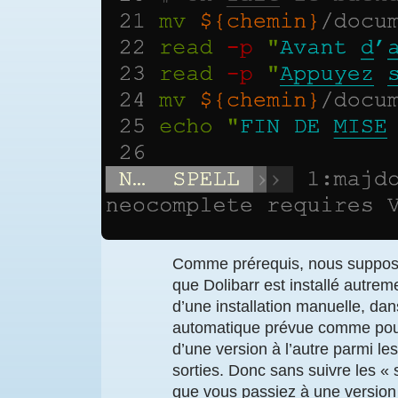
Comme prérequis, nous supposon
que Dolibarr est installé autre
d’une installation manuelle, dan
automatique prévue comme pour 
d’une version à l’autre parmi le
sorties. Donc sans suivre les «
que vous passiez à une version 