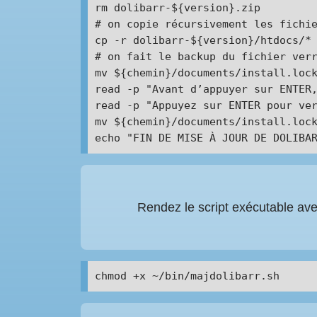
rm dolibarr-${version}.zip

# on copie récursivement les fichie
cp -r dolibarr-${version}/htdocs/* 
# on fait le backup du fichier verr
mv ${chemin}/documents/install.lock
read -p "Avant d’appuyer sur ENTER,
read -p "Appuyez sur ENTER pour ver
mv ${chemin}/documents/install.lock
Rendez le script exécutable ave