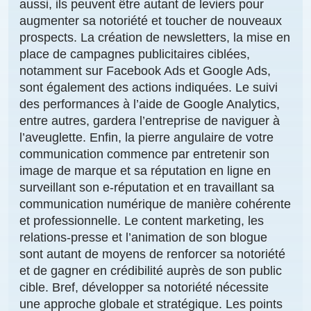
aussi, ils peuvent être autant de
leviers
pour
augmenter sa notoriété
et toucher de nouveaux
prospects
. La création de
newsletters
, la mise en
place de campagnes
publicitaires
ciblées,
notamment sur
Facebook Ads
et
Google Ads,
sont également des actions indiquées. Le suivi
des performances à l’aide de
Google Analytics
,
entre autres, gardera l’entreprise de naviguer à
l’aveuglette. Enfin, la pierre angulaire de votre
communication commence par entretenir son
image de marque
et sa réputation en ligne en
surveillant son
e-réputation
et en travaillant sa
communication numérique
de manière cohérente
et professionnelle. Le
content marketing
, les
relations-presse
et l’animation de son
blogue
sont autant de moyens de
renforcer sa notoriété
et de
gagner en crédibilité auprès
de son
public
cible
. Bref,
développer sa notoriété
nécessite
une approche globale et stratégique. Les points