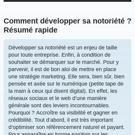
Comment développer sa notoriété ?
Résumé rapide
Développer sa notoriété
est un enjeu de taille
pour toute entreprise. Enfin, à condition de
souhaiter se
démarquer
sur le marché. Pour y
parvenir, il est de bon aloi de
mettre en place
une stratégie
marketing. Elle sera, bien sûr, bien
pensée et axée sur le numérique (petite tape de
la main à ceux qui disent digital). En effet, les
réseaux sociaux et le web d’une manière
générale sont des
leviers
incontournables
.
Pourquoi ?
Accroître sa visibilité
et gagner en
crédibilité
. Tout d’abord, il est très important
d’optimiser son
référencement naturel
et
payant
.
Pour apparaître en bonne position sur les