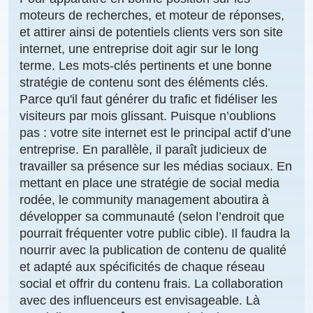
moteurs de recherches
, et moteur de réponses,
et attirer ainsi de
potentiels clients
vers
son site
internet
, une entreprise doit agir sur le long
terme. Les
mots-clés
pertinents
et une bonne
stratégie de contenu
sont des éléments clés.
Parce qu'il faut
générer du trafic
et
fidéliser
les
visiteurs par mois glissant. Puisque n’oublions
pas : votre site internet est le principal actif d’une
entreprise. En parallèle, il paraît judicieux de
travailler sa présence sur les
médias sociaux
. En
mettant en
place une stratégie
de
social media
rodée, le
community management
aboutira à
développer sa communauté
(selon l’endroit que
pourrait fréquenter votre public cible). Il faudra la
nourrir avec la publication de
contenu de qualité
et adapté aux spécificités de chaque réseau
social et offrir du contenu frais. La collaboration
avec des
influenceurs
est envisageable. Là