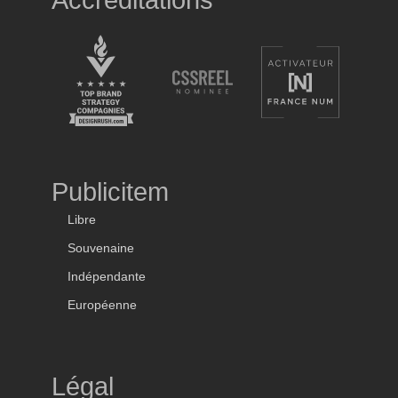
Accréditations
Publicitem
Libre
Souvenaine
Indépendante
Européenne
Légal