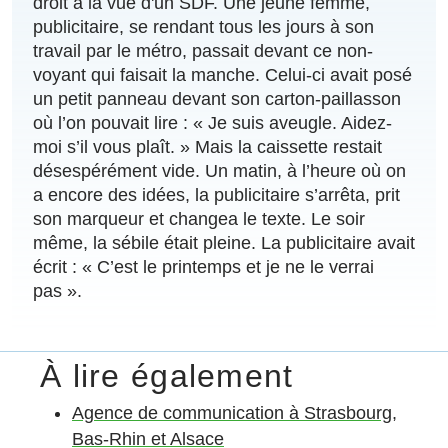
droit à la vue d'un SDF. Une jeune femme,
publicitaire, se rendant tous les jours à son
travail par le métro, passait devant ce non-
voyant qui faisait la manche. Celui-ci avait posé
un petit panneau devant son carton-paillasson
où l’on pouvait lire : « Je suis aveugle. Aidez-
moi s’il vous plaît. » Mais la caissette restait
désespérément vide. Un matin, à l’heure où on
a encore des idées, la publicitaire s’arrêta, prit
son marqueur et changea le texte. Le soir
même, la sébile était pleine. La publicitaire avait
écrit : « C’est le printemps et je ne le verrai
pas ».
Agence de communication à Strasbourg,
Bas-Rhin et Alsace