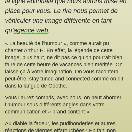
la ligne éditoriale que nous aurons mise en
place pour vous. Le rire nous permet de
véhiculer une image différente en tant
qu’
agence web
.
« La beauté de l’humour », comme aurait pu
chanter Arthur H. En effet, la légende de cette
image, plus haut, ne dit pas ce qu’on pourrait bien
faire de cette heure de vacances bien méritée. On
laisse ça à votre imagination. On vous racontera
peut-être, stay tuned and connected comme on dit
dans la langue de Goethe.
Vous l’aurez compris, avec nous, on peut aborder
l’humour sous différents angles dans votre
communication et « brand content ».
Au diable la fadeur, les pudibonderies et autres
réactions de vierges effarouchées ! En fait, non,